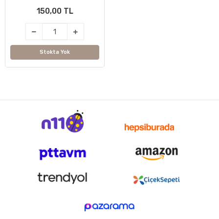
Çantası, Alışveriş Çantası)
150,00 TL
Stokta Yok