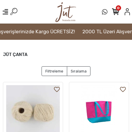
0
şverişlerinizde Kargo ÜCRETSİZ!
2000 TL Üzeri Alışver
JÜT ÇANTA
Filtreleme
Sıralama