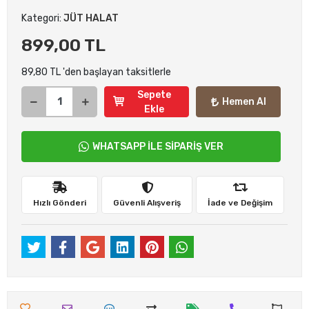
Kategori:
JÜT HALAT
899,00 TL
89,80 TL 'den başlayan taksitlerle
Sepete
Hemen Al
Ekle
WHATSAPP İLE SİPARİŞ VER
Hızlı Gönderi
Güvenli Alışveriş
İade ve Değişim