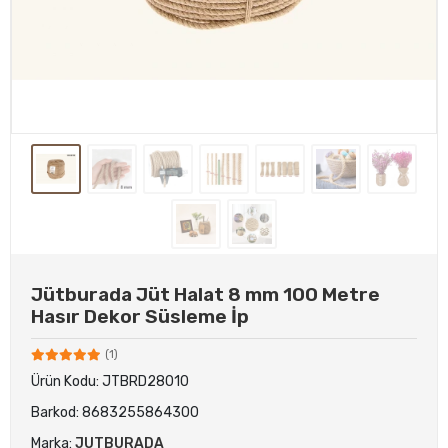
Jütburada Jüt Halat 8 mm 100 Metre
Hasır Dekor Süsleme İp
(1)
Ürün Kodu:
JTBRD28010
Barkod:
8683255864300
Marka:
JUTBURADA