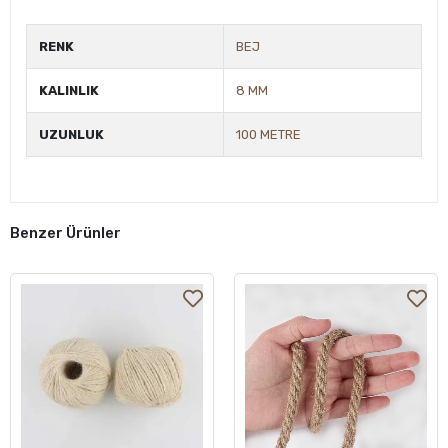
RENK
BEJ
KALINLIK
8 MM
UZUNLUK
100 METRE
Benzer Ürünler