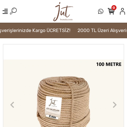
0
verişlerinizde Kargo ÜCRETSİZ!
2000 TL Üzeri Alışveriş