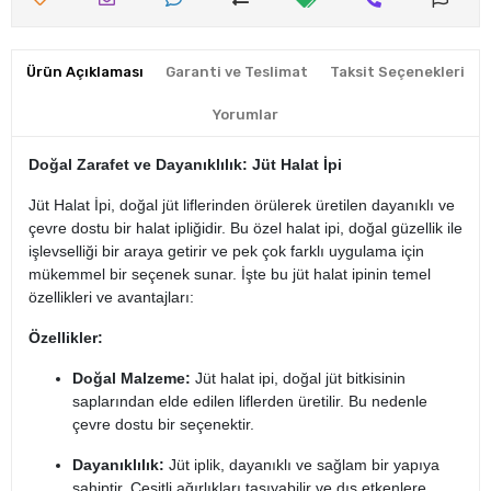
Ürün Açıklaması
Garanti ve Teslimat
Taksit Seçenekleri
Yorumlar
Doğal Zarafet ve Dayanıklılık: Jüt Halat İpi
Jüt Halat İpi, doğal jüt liflerinden örülerek üretilen dayanıklı ve
çevre dostu bir halat ipliğidir. Bu özel halat ipi, doğal güzellik ile
işlevselliği bir araya getirir ve pek çok farklı uygulama için
mükemmel bir seçenek sunar. İşte bu jüt halat ipinin temel
özellikleri ve avantajları:
Özellikler:
Doğal Malzeme:
Jüt halat ipi, doğal jüt bitkisinin
saplarından elde edilen liflerden üretilir. Bu nedenle
çevre dostu bir seçenektir.
Dayanıklılık:
Jüt iplik, dayanıklı ve sağlam bir yapıya
sahiptir. Çeşitli ağırlıkları taşıyabilir ve dış etkenlere