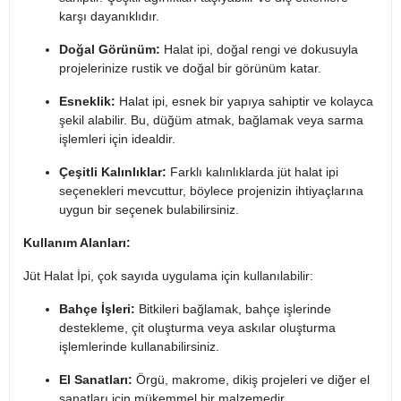
karşı dayanıklıdır.
Doğal Görünüm:
Halat ipi, doğal rengi ve dokusuyla
projelerinize rustik ve doğal bir görünüm katar.
Esneklik:
Halat ipi, esnek bir yapıya sahiptir ve kolayca
şekil alabilir. Bu, düğüm atmak, bağlamak veya sarma
işlemleri için idealdir.
Çeşitli Kalınlıklar:
Farklı kalınlıklarda jüt halat ipi
seçenekleri mevcuttur, böylece projenizin ihtiyaçlarına
uygun bir seçenek bulabilirsiniz.
Kullanım Alanları:
Jüt Halat İpi, çok sayıda uygulama için kullanılabilir:
Bahçe İşleri:
Bitkileri bağlamak, bahçe işlerinde
destekleme, çit oluşturma veya askılar oluşturma
işlemlerinde kullanabilirsiniz.
El Sanatları:
Örgü, makrome, dikiş projeleri ve diğer el
sanatları için mükemmel bir malzemedir.