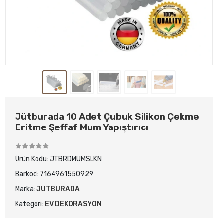
Jütburada 10 Adet Çubuk Silikon Çekme
Eritme Şeffaf Mum Yapıştırıcı
Ürün Kodu:
JTBRDMUMSLKN
Barkod:
7164961550929
Marka:
JUTBURADA
Kategori:
EV DEKORASYON