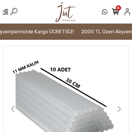
0
şverişlerinizde Kargo ÜCRETSİZ!
2000 TL Üzeri Alışveri