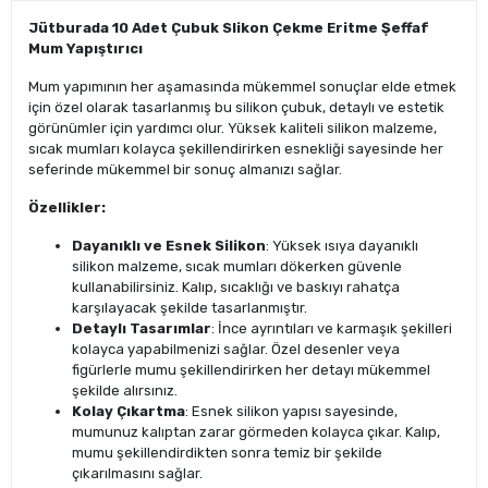
Jütburada 10 Adet Çubuk Slikon Çekme Eritme Şeffaf
Mum Yapıştırıcı
Mum yapımının her aşamasında mükemmel sonuçlar elde etmek
için özel olarak tasarlanmış bu silikon çubuk, detaylı ve estetik
görünümler için yardımcı olur. Yüksek kaliteli silikon malzeme,
sıcak mumları kolayca şekillendirirken esnekliği sayesinde her
seferinde mükemmel bir sonuç almanızı sağlar.
Özellikler:
Dayanıklı ve Esnek Silikon
: Yüksek ısıya dayanıklı
silikon malzeme, sıcak mumları dökerken güvenle
kullanabilirsiniz. Kalıp, sıcaklığı ve baskıyı rahatça
karşılayacak şekilde tasarlanmıştır.
Detaylı Tasarımlar
: İnce ayrıntıları ve karmaşık şekilleri
kolayca yapabilmenizi sağlar. Özel desenler veya
figürlerle mumu şekillendirirken her detayı mükemmel
şekilde alırsınız.
Kolay Çıkartma
: Esnek silikon yapısı sayesinde,
mumunuz kalıptan zarar görmeden kolayca çıkar. Kalıp,
mumu şekillendirdikten sonra temiz bir şekilde
çıkarılmasını sağlar.