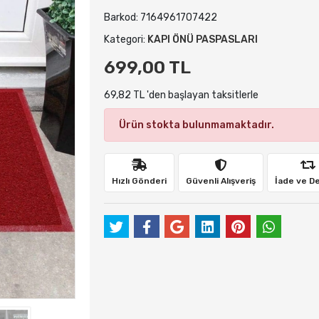
Barkod:
7164961707422
Kategori:
KAPI ÖNÜ PASPASLARI
699,00 TL
69,82 TL 'den başlayan taksitlerle
Ürün stokta bulunmamaktadır.
Hızlı Gönderi
Güvenli Alışveriş
İade ve D