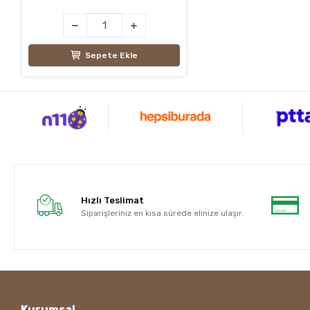
Sepete Ekle
Hızlı Teslimat
Siparişleriniz en kısa sürede elinize ulaşır.
Kurumsal