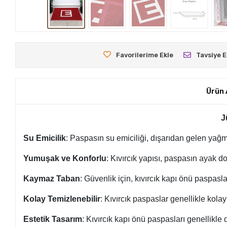
Favorilerime Ekle
Tavsiye E
Ürün 
J
Su Emicilik
: Paspasın su emiciliği, dışarıdan gelen yağm
Yumuşak ve Konforlu
: Kıvırcık yapısı, paspasın ayak d
Kaymaz Taban
: Güvenlik için, kıvırcık kapı önü paspasla
Kolay Temizlenebilir
: Kıvırcık paspaslar genellikle kolay
Estetik Tasarım
: Kıvırcık kapı önü paspasları genellikle 