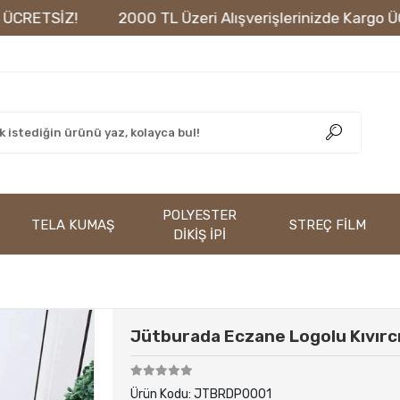
ETSİZ!
2000 TL Üzeri Alışverişlerinizde Kargo ÜCRET
POLYESTER
TELA KUMAŞ
STREÇ FİLM
DİKİŞ İPİ
Jütburada Eczane Logolu Kıvırcı
Ürün Kodu:
JTBRDP0001