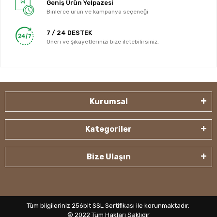
Geniş Ürün Yelpazesi
Binlerce ürün ve kampanya seçeneği
7 / 24 DESTEK
Öneri ve şikayetlerinizi bize iletebilirsiniz.
Kurumsal
Kategoriler
Bize Ulaşın
Tüm bilgileriniz 256bit SSL Sertifikası ile korunmaktadır.
© 2022
Tüm Hakları Saklıdır