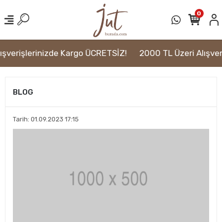
0
ışverişlerinizde Kargo ÜCRETSİZ!
2000 TL Üzeri Alışver
BLOG
Tarih: 01.09.2023 17:15